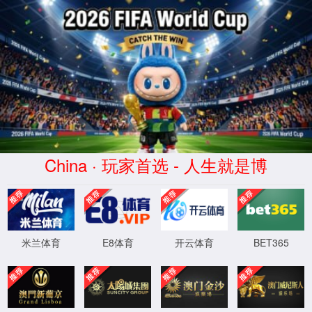
中国·3499cc拉斯维加斯(Macau)股
份有限公司-Official website
首页
产品中心
经典案例