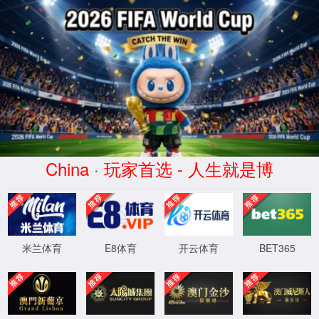
中国·3499cc拉斯维加斯(Macau)股
份有限公司-Official website
首页
产品中心
经典案例